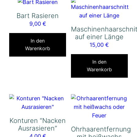
Bart Rasieren
9,00
€
Maschinenhaarschnit
auf einer Länge
In den
15,00
€
Warenkorb
In den
Warenkorb
Konturen “Nacken
Ausrasieren”
Ohrhaarentfernung
mit heißwachs
4,00
€