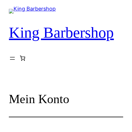
Zum
Inhalt
springen
King Barbershop
Mein Konto