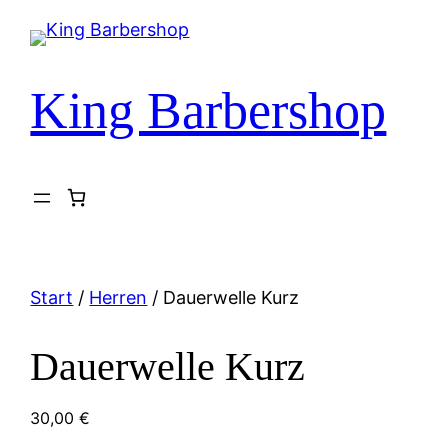
Zum
Inhalt
springen
King Barbershop
Start
/
Herren
/ Dauerwelle Kurz
Dauerwelle Kurz
30,00
€