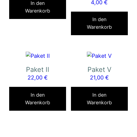
4,00
€
In den
Warenkorb
In den
Warenkorb
Paket II
Paket V
22,00
€
21,00
€
In den
In den
Warenkorb
Warenkorb